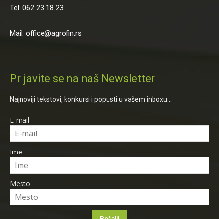
Tel: 062 23 18 23
Mail: office@agrofin.rs
Prijavite se na naš Newsletter
Najnoviji tekstovi, konkursi i popusti u vašem inboxu...
E-mail
Ime
Mesto