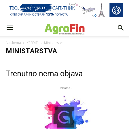
Naslovna
KREDITI
Ministarstva
MINISTARSTVA
Trenutno nema objava
- Reklama -