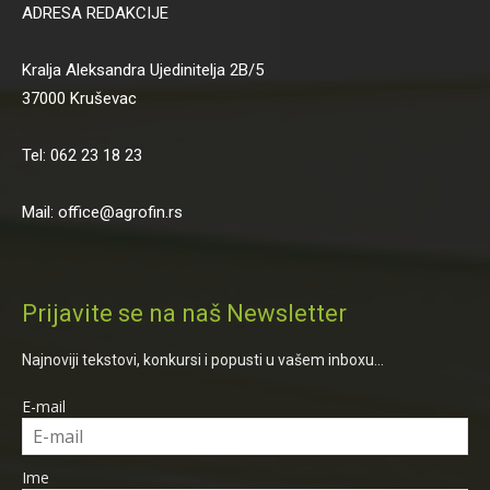
ADRESA REDAKCIJE
Kralja Aleksandra Ujedinitelja 2B/5
37000 Kruševac
Tel: 062 23 18 23
Mail: office@agrofin.rs
Prijavite se na naš Newsletter
Najnoviji tekstovi, konkursi i popusti u vašem inboxu...
E-mail
Ime