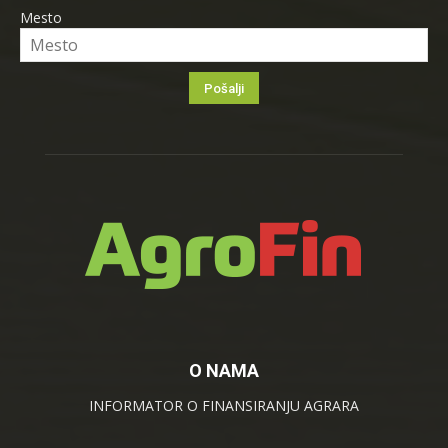
Mesto
O NAMA
INFORMATOR O FINANSIRANJU AGRARA