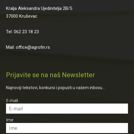
Kralja Aleksandra Ujedinitelja 2B/5
37000 Kruševac
Tel: 062 23 18 23
Mail: office@agrofin.rs
Prijavite se na naš Newsletter
Najnoviji tekstovi, konkursi i popusti u vašem inboxu...
E-mail
Ime