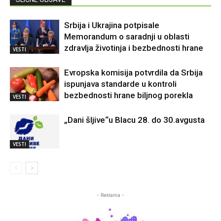
Srbija i Ukrajina potpisale
Memorandum o saradnji u oblasti
zdravlja životinja i bezbednosti hrane
VESTI
Evropska komisija potvrdila da Srbija
ispunjava standarde u kontroli
bezbednosti hrane biljnog porekla
VESTI
„Dani šljive“u Blacu 28. do 30.avgusta
VESTI
- Reklama -