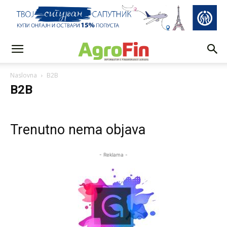
Naslovna
B2B
B2B
Trenutno nema objava
- Reklama -