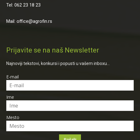
Tel: 062 23 18 23
Mail: office@agrofin.rs
Prijavite se na naš Newsletter
Najnoviji tekstovi, konkursi i popusti u vašem inboxu...
E-mail
Ime
Mesto