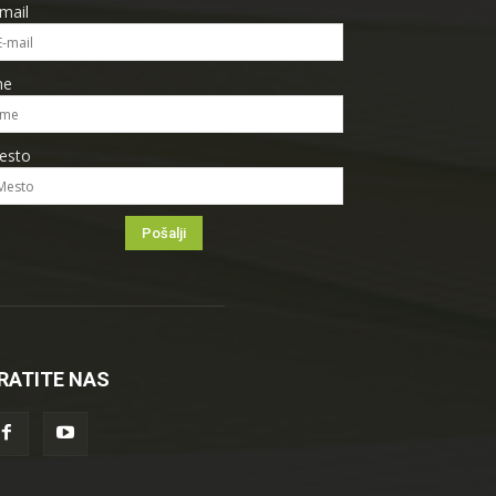
mail
me
esto
RATITE NAS