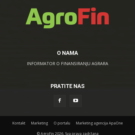
O NAMA
INFORMATOR O FINANSIRANJU AGRARA
PRATITE NAS
Kontakt
Marketing
O portalu
Marketing agencija ApaOne
© AgroFin 2026. Sva prava zadržana