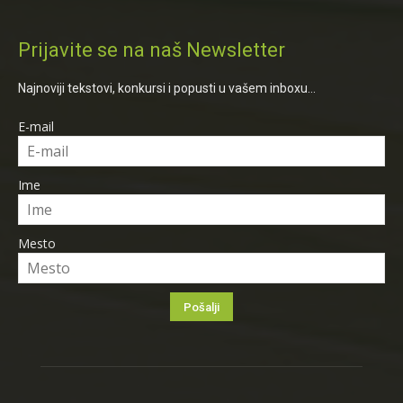
Prijavite se na naš Newsletter
Najnoviji tekstovi, konkursi i popusti u vašem inboxu...
E-mail
Ime
Mesto