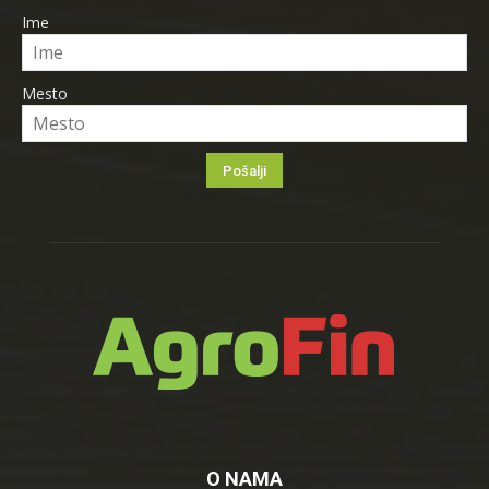
Ime
Mesto
O NAMA