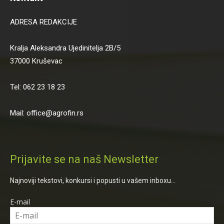
ADRESA REDAKCIJE
Kralja Aleksandra Ujedinitelja 2B/5
37000 Kruševac
Tel: 062 23 18 23
Mail: office@agrofin.rs
Prijavite se na naš Newsletter
Najnoviji tekstovi, konkursi i popusti u vašem inboxu...
E-mail