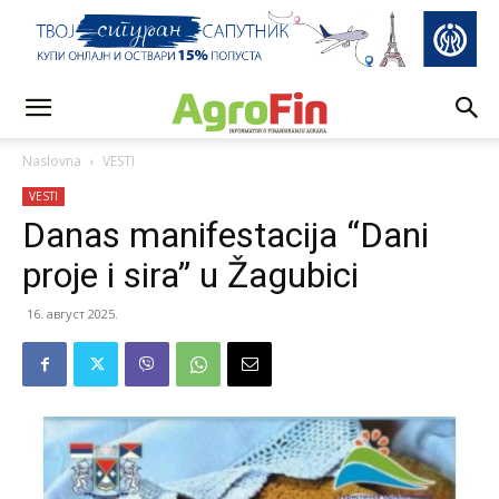
Naslovna
VESTI
VESTI
Danas manifestacija “Dani
proje i sira” u Žagubici
16. август 2025.