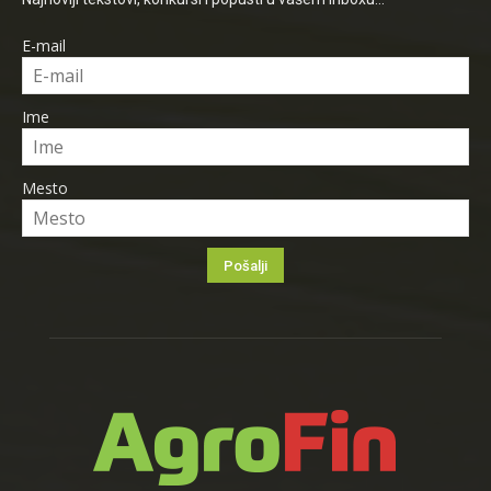
E-mail
Ime
Mesto