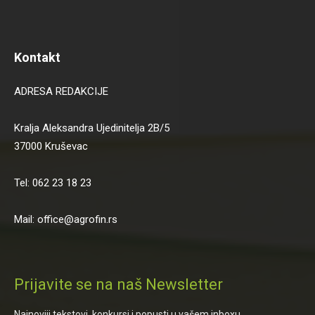
Kontakt
ADRESA REDAKCIJE
Kralja Aleksandra Ujedinitelja 2B/5
37000 Kruševac
Tel: 062 23 18 23
Mail: office@agrofin.rs
Prijavite se na naš Newsletter
Najnoviji tekstovi, konkursi i popusti u vašem inboxu...