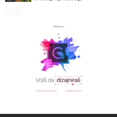
- Reklama -