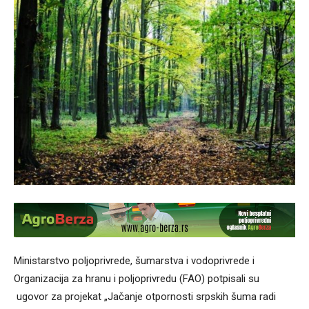
Ministarstvo poljoprivrede, šumarstva i vodoprivrede i
Organizacija za hranu i poljoprivredu (FAO) potpisali su
ugovor za projekat „Jačanje otpornosti srpskih šuma radi