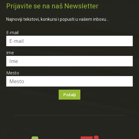
Prijavite se na naš Newsletter
Najnoviji tekstovi, konkursi i popusti u vašem inboxu...
E-mail
Ime
Mesto