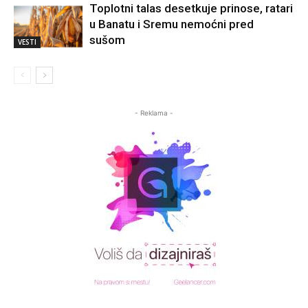
Toplotni talas desetkuje prinose, ratari
u Banatu i Sremu nemoćni pred
sušom
VESTI
- Reklama -