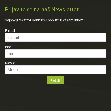
Prijavite se na naš Newsletter
Najnoviji tekstovi, konkursi i popusti u vašem inboxu...
E-mail
Ime
Mesto