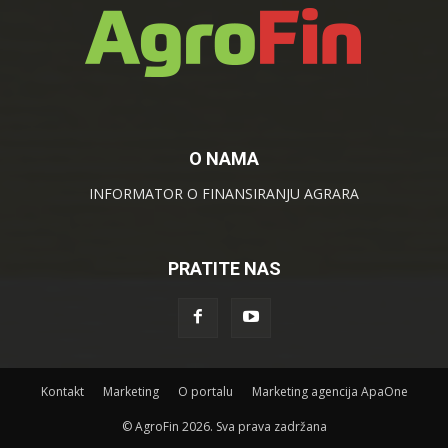
O NAMA
INFORMATOR O FINANSIRANJU AGRARA
PRATITE NAS
Kontakt
Marketing
O portalu
Marketing agencija ApaOne
© AgroFin 2026. Sva prava zadržana