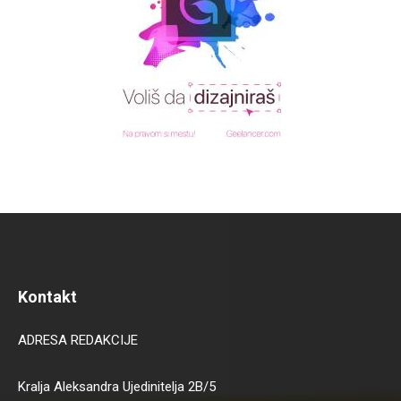
Kontakt
ADRESA REDAKCIJE
Kralja Aleksandra Ujedinitelja 2B/5