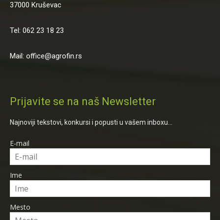
37000 Kruševac
Tel: 062 23 18 23
Mail: office@agrofin.rs
Prijavite se na naš Newsletter
Najnoviji tekstovi, konkursi i popusti u vašem inboxu...
E-mail
Ime
Mesto