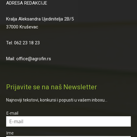
ADRESA REDAKCIJE
Kralja Aleksandra Ujedinitelja 2B/5
37000 Kruševac
Tel: 062 23 18 23
Mail: office@agrofin.rs
Prijavite se na naš Newsletter
Najnoviji tekstovi, konkursi i popusti u vašem inboxu...
E-mail
Ime