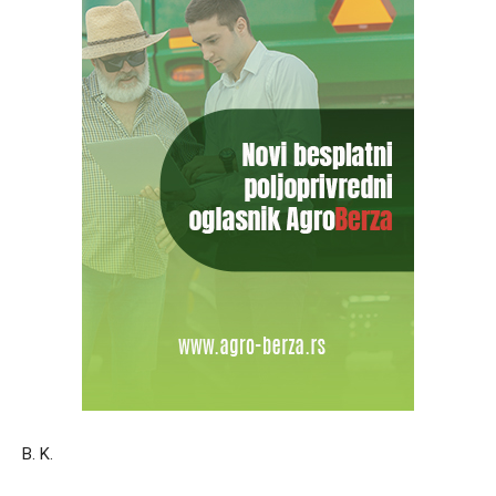
B. K.