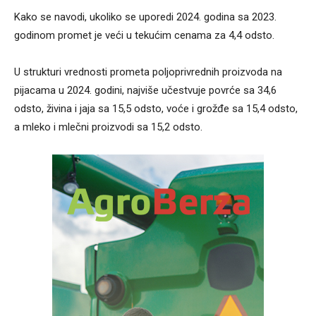
Kako se navodi, ukoliko se uporedi 2024. godina sa 2023.
godinom promet je veći u tekućim cenama za 4,4 odsto.
U strukturi vrednosti prometa poljoprivrednih proizvoda na
pijacama u 2024. godini, najviše učestvuje povrće sa 34,6
odsto, živina i jaja sa 15,5 odsto, voće i grožđe sa 15,4 odsto,
a mleko i mlečni proizvodi sa 15,2 odsto.