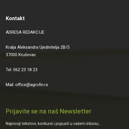
Kontakt
ADRESA REDAKCIJE
Kralja Aleksandra Ujedinitelja 2B/5
37000 Kruševac
Tel: 062 23 18 23
Mail: office@agrofin.rs
Prijavite se na naš Newsletter
Najnoviji tekstovi, konkursi i popusti u vašem inboxu...