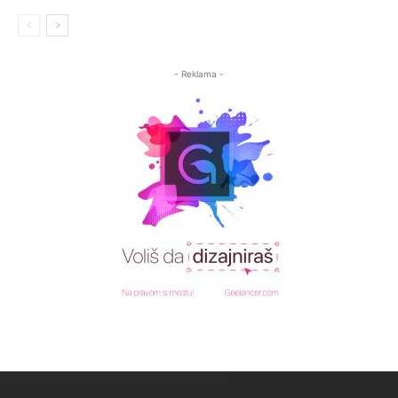
- Reklama -