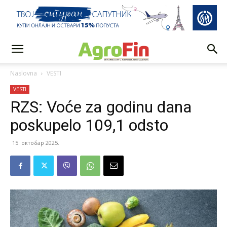
Naslovna
VESTI
VESTI
RZS: Voće za godinu dana
poskupelo 109,1 odsto
15. октобар 2025.