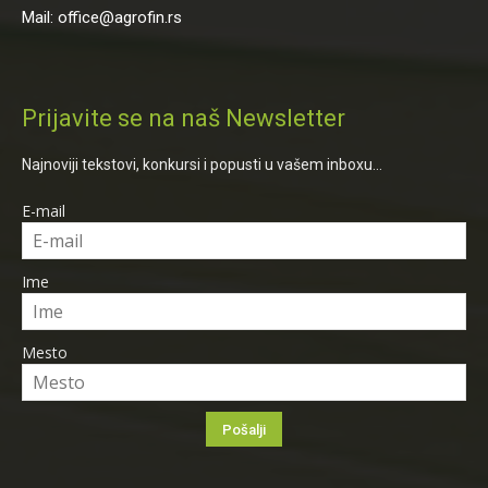
Mail: office@agrofin.rs
Prijavite se na naš Newsletter
Najnoviji tekstovi, konkursi i popusti u vašem inboxu...
E-mail
Ime
Mesto