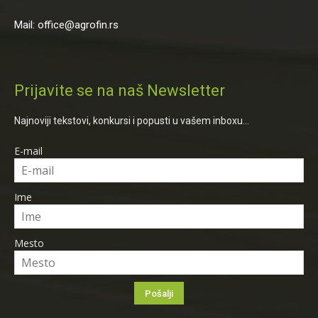
Mail: office@agrofin.rs
Prijavite se na naš Newsletter
Najnoviji tekstovi, konkursi i popusti u vašem inboxu...
E-mail
Ime
Mesto