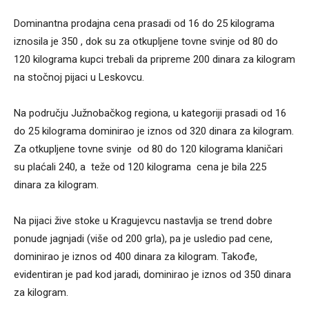
Dominantna prodajna cena prasadi od 16 do 25 kilograma
iznosila je 350 , dok su za otkupljene tovne svinje od 80 do
120 kilograma kupci trebali da pripreme 200 dinara za kilogram
na stočnoj pijaci u Leskovcu.
Na području Južnobačkog regiona, u kategoriji prasadi od 16
do 25 kilograma dominirao je iznos od 320 dinara za kilogram.
Za otkupljene tovne svinje od 80 do 120 kilograma klaničari
su plaćali 240, a teže od 120 kilograma cena je bila 225
dinara za kilogram.
Na pijaci žive stoke u Kragujevcu nastavlja se trend dobre
ponude jagnjadi (više od 200 grla), pa je usledio pad cene,
dominirao je iznos od 400 dinara za kilogram. Takođe,
evidentiran je pad kod jaradi, dominirao je iznos od 350 dinara
za kilogram.