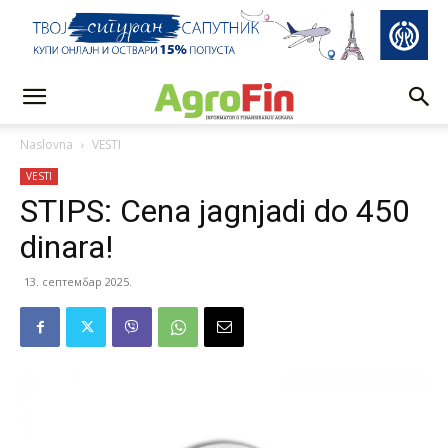
Naslovna
VESTI
VESTI
STIPS: Cena jagnjadi do 450
dinara!
13. септембар 2025.