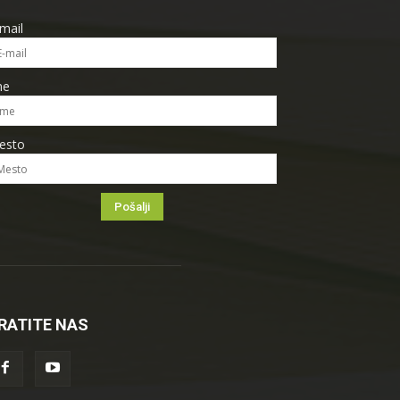
mail
me
esto
RATITE NAS