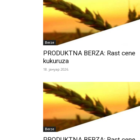
Berze
PRODUKTNA BERZA: Rast cene
kukuruza
18. јануар 2026.
Berze
PRODUKTNA BERZA: Rast cene