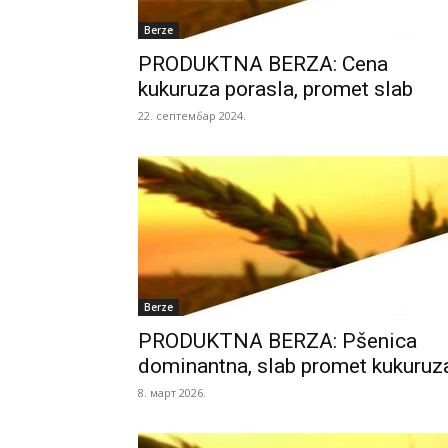
Berze
PRODUKTNA BERZA: Cena
kukuruza porasla, promet slab
22. септембар 2024.
Berze
PRODUKTNA BERZA: Pšenica
dominantna, slab promet kukuruz
8. март 2026.