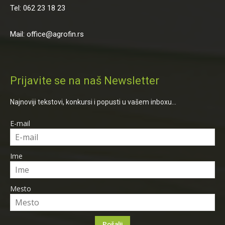
Tel: 062 23 18 23
Mail: office@agrofin.rs
Prijavite se na naš Newsletter
Najnoviji tekstovi, konkursi i popusti u vašem inboxu...
E-mail
Ime
Mesto