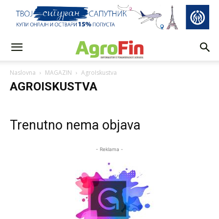
Naslovna
MAGAZIN
AgroIskustva
AGROISKUSTVA
Trenutno nema objava
- Reklama -