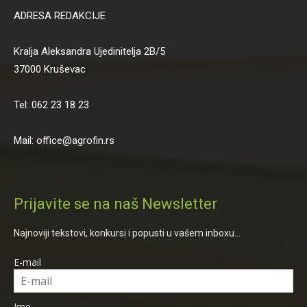
ADRESA REDAKCIJE
Kralja Aleksandra Ujedinitelja 2B/5
37000 Kruševac
Tel: 062 23 18 23
Mail: office@agrofin.rs
Prijavite se na naš Newsletter
Najnoviji tekstovi, konkursi i popusti u vašem inboxu...
E-mail
Ime