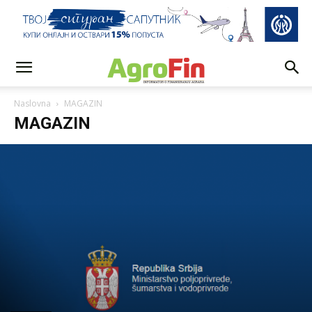
Naslovna
MAGAZIN
MAGAZIN