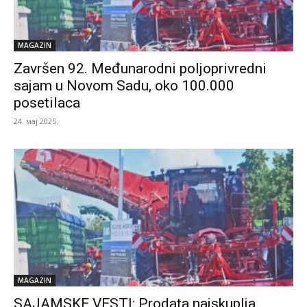
MAGAZIN
Završen 92. Međunarodni poljoprivredni
sajam u Novom Sadu, oko 100.000
posetilaca
24. мај 2025.
MAGAZIN
SAJAMSKE VESTI: Prodata najskuplja