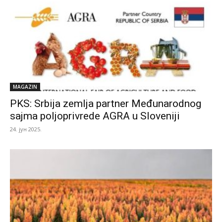
MAGAZIN
PKS: Srbija zemlja partner Međunarodnog
sajma poljoprivrede AGRA u Sloveniji
24. јун 2025.