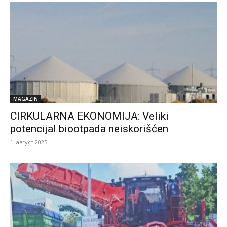
MAGAZIN
CIRKULARNA EKONOMIJA: Veliki
potencijal biootpada neiskorišćen
1. август 2025.