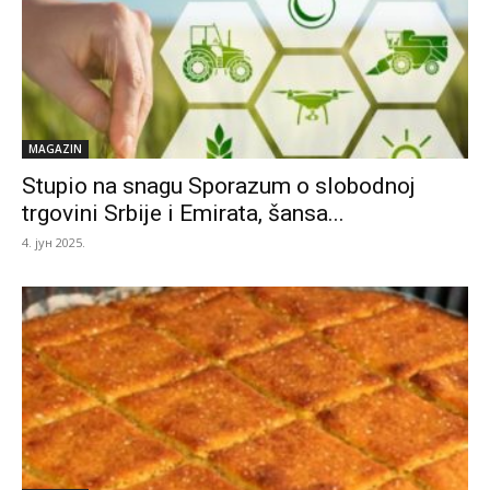
MAGAZIN
Stupio na snagu Sporazum o slobodnoj
trgovini Srbije i Emirata, šansa...
4. јун 2025.