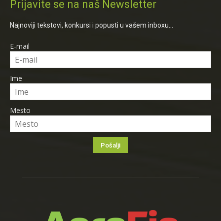
Prijavite se na naš Newsletter
Najnoviji tekstovi, konkursi i popusti u vašem inboxu...
E-mail
Ime
Mesto