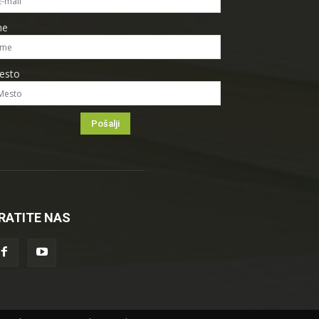
me
esto
RATITE NAS