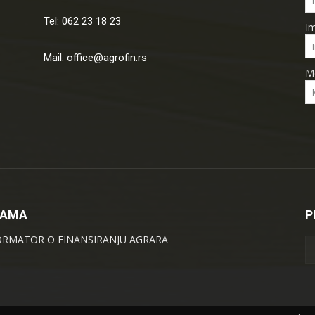
Tel: 062 23 18 23
I
Mail: office@agrofin.rs
M
NAMA
P
ORMATOR O FINANSIRANJU AGRARA