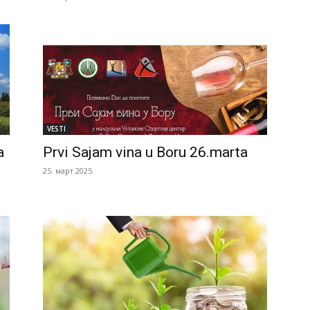
VESTI
a
Prvi Sajam vina u Boru 26.marta
25. март 2025.