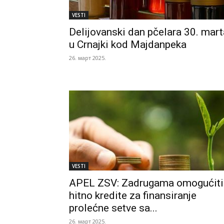
VESTI
Delijovanski dan pčelara 30. mart
u Crnajki kod Majdanpeka
26. март 2025.
VESTI
APEL ZSV: Zadrugama omogućiti
hitno kredite za finansiranje
prolećne setve sa...
26. март 2025.